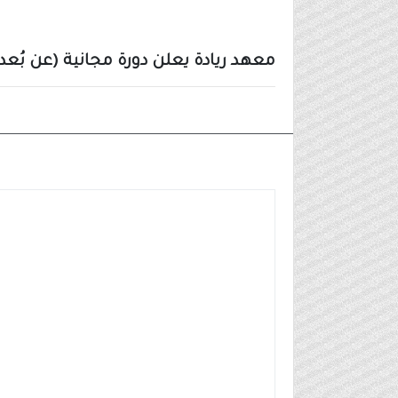
معهد ريادة يعلن دورة مجانية (عن بُ
أخبار أخرى