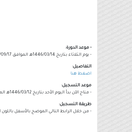
- موعد الدورة:
- يوم الثلاثاء بتاريخ 1446/03/14هـ الموافق 2024/09/17م (من الساعة 4:00 مساءً).
التفاصيل:
اضغط هنا
موعد التسجيل:
- متاح الآن بدأ اليوم الأحد بتاريخ 1446/03/12هـ الموافق 2024/09/15م.
طريقة التسجيل:
- من خلال الرابط التالي الموضح بالأسفل باللون 