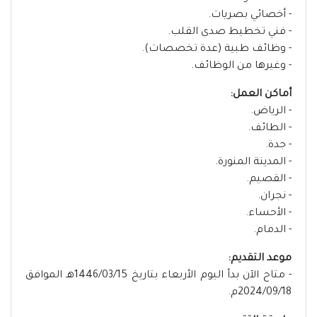
- أخصائي بصريات.
- فني تخطيط صدى القلب.
- وظائف طبية (عدة تخصصات).
- وغيرها من الوظائف.
أماكن العمل:
- الرياض.
- الطائف.
- جدة.
- المدينة المنورة.
- القصيم.
- نجران.
- الأحساء.
- الدمام.
موعد التقديم:
- متاح الآن بدأ اليوم الأربعاء بتاريخ 1446/03/15هـ الموافق
2024/09/18م.