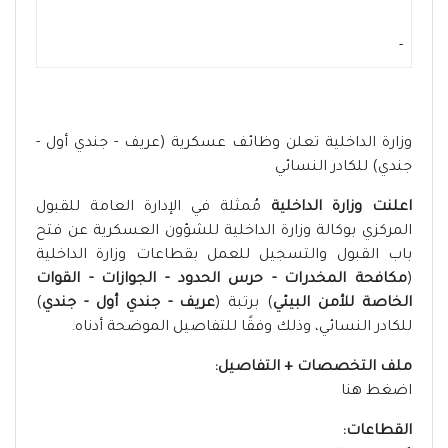
-
وزارة الداخلية تعلن وظائف عسكرية (عريف - جندي أول -
جندي) للكادر النسائي
اعلنت وزارة الداخلية
مُمثلة في الإدارة العامة للقبول
المركزي بوكالة وزارة الداخلية للشؤون العسكرية عن فتح
باب القبول والتسجيل للعمل بقطاعات وزارة الداخلية
(
مكافحة المخدرات - حرس الحدود - الجوازات - القوات
الخاصة للأمن البيئي
) برتبة (
عريف - جندي أول - جندي
)
للكادر النسائي، وذلك وفقًا للتفاصيل الموضحة أدناه.
ملف التخصصات + التفاصيل:
اضغط هنا
القطاعات: