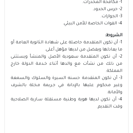
1- مكافحة المخدرات.
2- حرس الحدود.
3- الجوازات.
4- القوات الخاصة للأمن البيئي.
الشروط:
1- أن تكون المتقدمة حاصلة على شهادة الثانوية العامة أو
ما يعادلها ويفضل من لديها مؤهل أعلى.
2- أن تكون المتقدمة سعودية الأصل والمنشأ ويستثنى
من ذلك من نشأت مع والدها أثناء خـدمة الدولة خارج
المملكة.
3- أن تكون المتقدمة حسنه السيرة والسلـوك والسمعة
وغير محكوم عليها بالإدانة في جـريمة مخلة بالشرف
والأمانة.
4- أن تكون لديها هوية وطنية مستقلة سـارية الصلاحية
وقت التقديم.