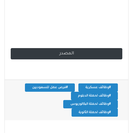
المصدر
#وظائف عسكرية
#فرص عمل للسعوديين
#وظائف لحملة الدبلوم
#وظائف لحملة البكالوريوس
#وظائف لحملة الثانوية