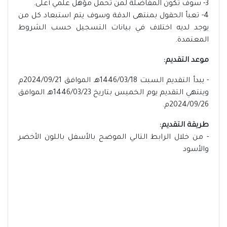
3- سوف تكون المفاضلة لمن تحمل مؤهل علمي أعلى.
4- تعبأ الحقول بمنتهى الدقة وسوف يتم استبعاد كل من
يوجد لديه اختلاف في بيانات التسجيل حسب الشروط
المعتمدة.
موعد التقديم:
- يبدأ التقديم السبت 1446/03/18هـ الموافق 2024/09/21م
وينتهي التقديم يوم الخميس بتاريخ 1446/03/23هـ الموافق
2024/09/26م.
طريقة التقديم:
- من خلال الرابط التالي الموضح بالأسفل باللون الأخضر
والأسود