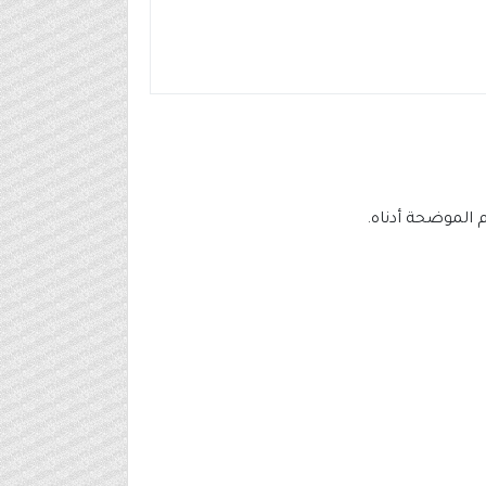
 الموضحة أدناه.