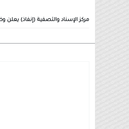
مركز الإسناد والتصفية (إنفاذ) يعلن وظ
وظائف مدنية