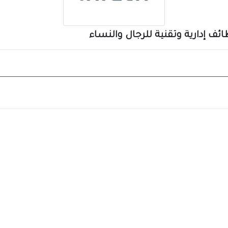
ائف إدارية وتقنية للرجال والنساء