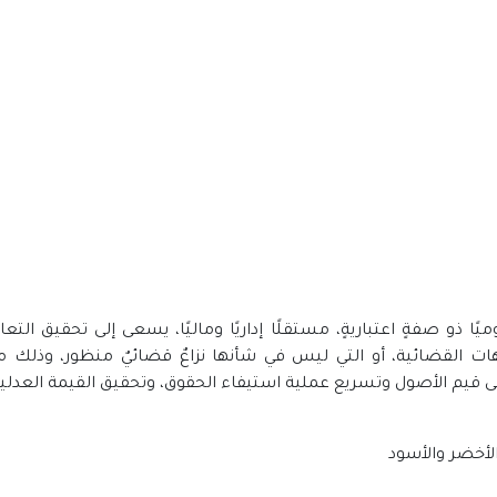
ا حكوميًا ذو صفةٍ اعتباريةٍ، مستقلًا إداريًا وماليًا، يسعى إلى تحقي
هات القضائية، أو التي ليس في شأنها نزاعٌ قضائيٌ منظور، وذلك م
 قيم الأصول وتسريع عملية استيفاء الحقوق، وتحقيق القيمة العدلية 
الأخضر والأسود