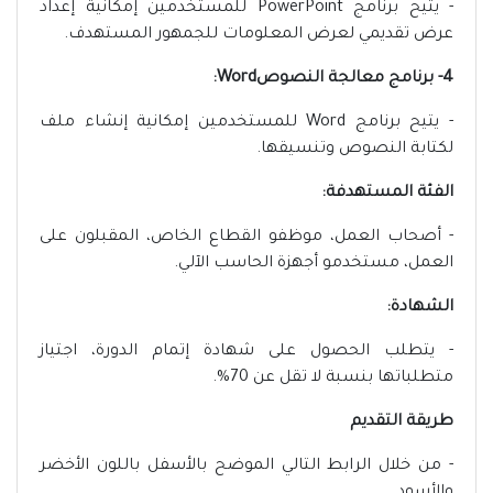
- يتيح برنامج PowerPoint للمستخدمين إمكانية إعداد
عرض تقديمي لعرض المعلومات للجمهور المستهدف.
4- برنامج معالجة النصوصWord:
- يتيح برنامج Word للمستخدمين إمكانية إنشاء ملف
لكتابة النصوص وتنسيقها.
الفئة المستهدفة:
- أصحاب العمل، موظفو القطاع الخاص، المقبلون على
العمل، مستخدمو أجهزة الحاسب الآلي.
الشهادة:
- يتطلب الحصول على شهادة إتمام الدورة، اجتياز
متطلباتها بنسبة لا تقل عن 70%.
طريقة التقديم
- من خلال الرابط التالي الموضح بالأسفل باللون الأخضر