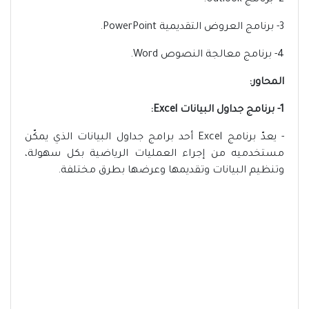
2- برنامج Outlook.
3- برنامج العروض التقديمية PowerPoint.
4- برنامج معالجة النصوص Word.
المحاور:
1- برنامج جداول البيانات Excel:
- يعدّ برنامج Excel أحد برامج جداول البيانات الذي يمكّن
مستخدميه من إجراء العمليات الرياضية بكل سهولة،
وتنظيم البيانات وتقديمها وعرضها بطرق مختلفة.