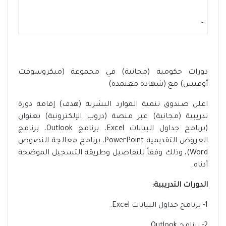
-
دورات حكومية (مجانية) في مجموعة (ميكروسوفت
أوفيس) مع (شهادة معتمدة)
اعلن صندوق تنمية الموارد البشرية (هدف) إقامة دورة
تدريبية (مجانية) عبر منصة (دروب الإلكترونية) بعنوان
(برنامج جداول البيانات Excel، برنامج Outlook، برنامج
العروض التقديمية PowerPoint، برنامج معالجة النصوص
Word)، وذلك وفقاً للتفاصيل وطريقة التسجيل الموضحة
أدناه.
الدورات التدريبية:
1- برنامج جداول البيانات Excel.