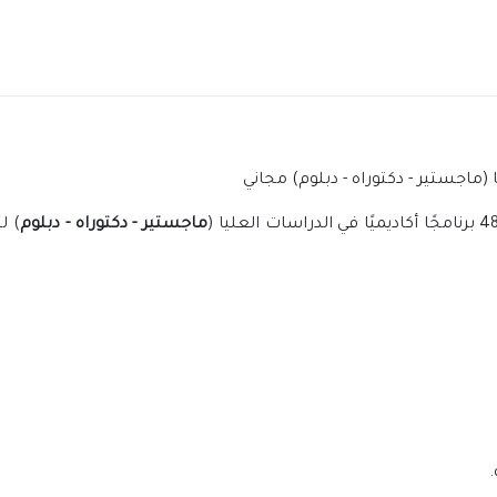
ماجستير - دكتوراه - دبلوم
) لل