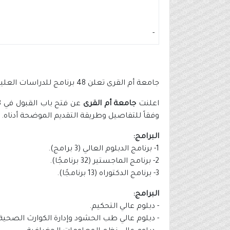
-
جامعة أم القرى تعلن 48 برنامج للدراسات العليا (ماجستير - دكتوراه - دبلوم) مجاني
اعلنت
جامعة أم القرى
عن فتح باب القبول في 48 برنامجًا أكاديميًا في الدراسات العليا (
وفقاً للتفاصيل وطريقة التقديم الموضحة أدناه.
البرامج:
1- برنامج الدبلوم العالي (3 برامج).
2- برنامج الماجستير (32 برنامجًا).
3- برنامج الدكتوراه (13 برنامجًا).
البرامج:
- دبلوم عالي التحكيم.
- دبلوم عالي طب الحشود وإدارة الكوارث الصحية.