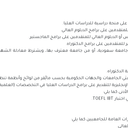
امعة سعودية، أو من جامعة معترف بها، ويشترط معادلة الشهادة
ة الإنجليزية للتقديم على برامج الدراسات العليا في التخصصات (العلم
أدنى كما يلي: