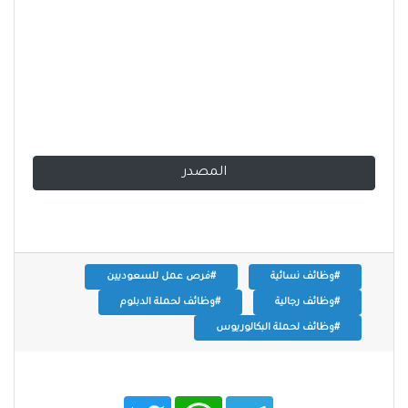
المصدر
#وظائف نسائية
#فرص عمل للسعوديين
#وظائف رجالية
#وظائف لحملة الدبلوم
#وظائف لحملة البكالوريوس
T
W
T