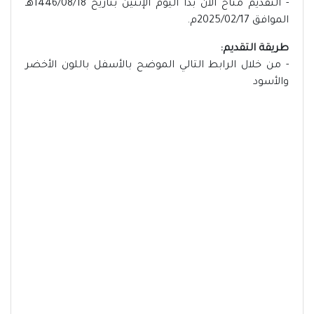
- التقديم مُتاح الآن بدأ اليوم الإثنين بتاريخ 1446/08/18هـ
الموافق 2025/02/17م.
طريقة التقديم:
- من خلال الرابط التالي الموضح بالأسفل باللون الأخضر
والأسود