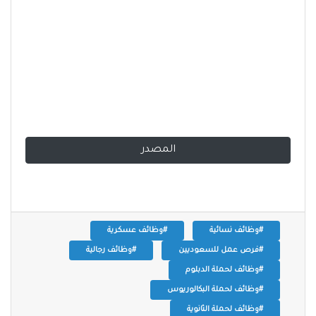
المصدر
#وظائف نسائية
#وظائف عسكرية
#فرص عمل للسعوديين
#وظائف رجالية
#وظائف لحملة الدبلوم
#وظائف لحملة البكالوريوس
#وظائف لحملة الثانوية