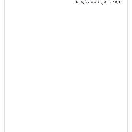
موظف في جهة حكومية.