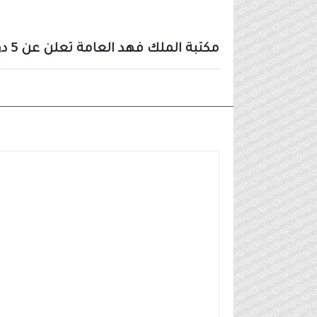
مكتبة الملك فهد العامة تعلن عن 5 دورات (عن بُعد) بشهادات مُعتمدة
أخبار أخرى