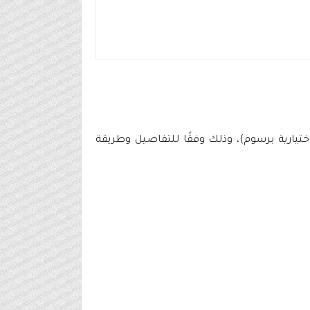
ر (اختيارية برسوم)، وذلك وفقًا للتفاصيل وطريقة