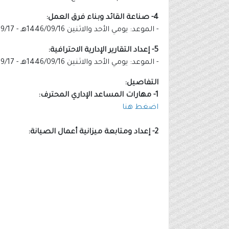
4- صناعة القائد وبناء فرق العمل:
- الموعد: يومي الأحد والاثنين 1446/09/16هـ - 1446/09/17هـ الموافق 2025/03/16م - 2025/03/17م.
5- إعداد التقارير الإدارية الاحترافية:
- الموعد: يومي الأحد والاثنين 1446/09/16هـ - 1446/09/17هـ الموافق 2025/03/16م - 2025/03/17م.
التفاصيل:
1- مهارات المساعد الإداري المحترف:
اضغط هنا
2- إعداد ومتابعة ميزانية أعمال الصيانة: