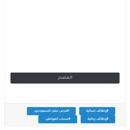
المصدر
#وظائف نسائية
#فرص عمل للسعوديين
#وظائف رجالية
#حساب المواطن