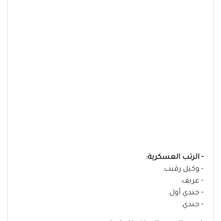
- الرتب العسكرية:
- وكيل رقيب.
- عريف.
- جندي أول.
- جندي.