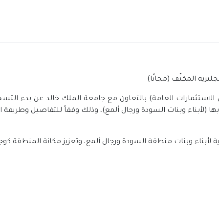
ليزية المكثّف (مجانًا)
استثمارات العامة) بالتعاون مع جامعة الملك خالد عن بدء التسجيل
 أبها (لأبناء وبنات السودة ورجال ألمع)، وذلك وفقاً للتفاصيل وطريقة ا
زية لأبناء وبنات منطقة السودة ورجال ألمع، وتعزيز مكانة المنطقة كوج