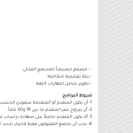
- - مصمم خصيصاً للمجتمع المحلي.
- بيئة تعليمية متكاملة.
- تطوير شامل لمهارات اللغة.
شروط البرنامج:
1- أن يكون المتقدم أو المتقدمة سعودي الجنسية.
2- أن يتراوح عمر المتقدم ما بين 18 و60 عاماً.
3- ألا يكون المتقدم حاصلاً على شهادة دراسات عليا، مثل (الدبلوم العالي أو الماجستير أو الدكتوراه).
4- يجب أن يخضع المقبولون فقط لاختبار تحديد المستوى في اللغة الإنجليزية.