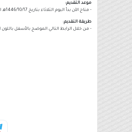
موعد التقديم:
- متاح الآن بدأ اليوم الثلاثاء بتاريخ 1446/10/17هـ الموافق 2025/04/15م وينتهي التقديم يوم الأربعاء بتاريخ 1446/10/25هـ الموافق 2025/04/23م.
طريقة التقديم:
- من خلال الرابط التالي الموضح بالأسفل باللون 