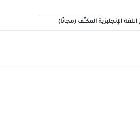
لغة الإنجليزية المكثّف (مجانًا)