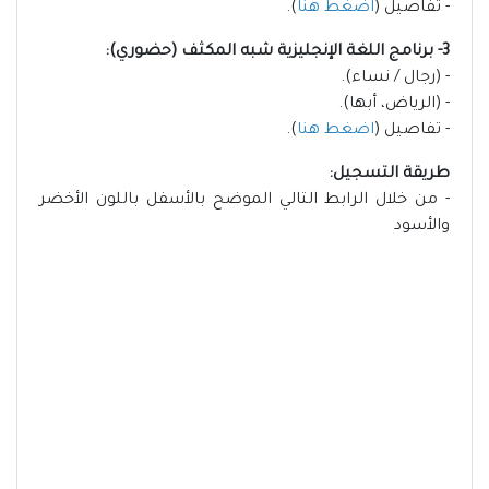
- تفاصيل (
اضغط هنا
).
3- برنامج اللغة الإنجليزية شبه المكثف (حضوري):
- (رجال / نساء).
- (الرياض، أبها).
- تفاصيل (
اضغط هنا
).
طريقة التسجيل:
- من خلال الرابط التالي الموضح بالأسفل باللون الأخضر
والأسود