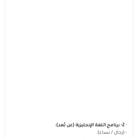
-
2- برنامج اللغة الإنجليزية (عن بُعد):
- (رجال / نساء).