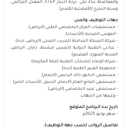
والمفاضلة بناءً على: درجة اختبار STEP، المعدل التراكمي،
وسنة التخرج (الأفضلية للأقدم).
جهات التوظيف والمدن:
- مستشفيات المركز التخصصي الطبي (الرياض).
- الموسى الصحية (الأحساء).
- شركة الشبكة الشاملة للتدريب الصحي (الرياض، جدة).
- عيادتي الطبية الدولية (خميس مشيط، جازان، الرياض،
المدينة المنورة، القصيم).
- شركة الإنماء للخدمات الطبية (مكة المكرمة).
- مجموعة العبير الطبية (جدة).
- مستشفى الدكتور خالد الرحيمي (الدمام).
- مستشفى المانع العام (الدمام، الجبيل، الأحساء، الخبر).
- مستشفى عبيد التخصصي (الرياض).
- وغيرها من الجهات.
تاريخ بدء البرنامج المتوقع:
- شهر يوليو 2025م.
تفاصيل الرواتب (حسب جهة التوظيف):