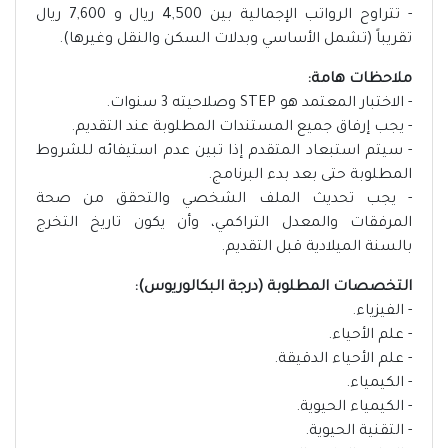
- تتراوح الرواتب الإجمالية بين 4,500 ريال و 7,600 ريال
تقريباً (تشمل الأساسي وبدلات السكن والنقل وغيرها).
ملاحظات هامة:
- الاختبار المعتمد هو STEP وصلاحيته 3 سنوات.
- يجب إرفاق جميع المستندات المطلوبة عند التقديم.
- سيتم استبعاد المتقدم إذا تبين عدم استيفائه للشروط
المطلوبة حتى بعد بدء البرنامج.
- يجب تحديث الملف الشخصي والتحقق من صحة
المرفقات والمعدل التراكمي، وأن يكون تاريخ التخرج
بالسنة الميلادية قبل التقديم.
التخصصات المطلوبة (درجة البكالوريوس):
- الفيزياء.
- علم الأحياء.
- علم الأحياء الدقيقة.
- الكيمياء.
- الكيمياء الحيوية.
- التقنية الحيوية.