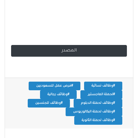
المصدر
#وظائف نسائية
#فرص عمل للسعوديين
#لحملة الماجستير
#وظائف رجالية
#وظائف لحملة الدبلوم
#وظائف للجنسين
#وظائف لحملة البكالوريوس
#وظائف لحملة الثانوية