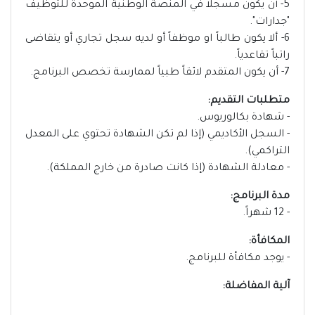
5- أن يكون مسجلاً في المنصة الوطنية الموحدة للتوظيف
"جدارات".
6- ألا يكون طالباً او موظفاً أو لديه سجل تجاري أو يتقاضى
راتباً تقاعدياً.
7- أن يكون المتقدم لائقاً طبياً لممارسة تخصص البرنامج.
متطلبات التقديم:
- شهادة بكالوريوس.
- السجل الأكاديمي (إذا لم تكن الشهادة تحتوي على المعدل
التراكمي).
- معادلة الشهادة (إذا كانت صادرة من خارج المملكة).
مدة البرنامج:
- 12 شهراً.
المكافأة:
- يوجد مكافأة للبرنامج.
آلية المفاضلة: