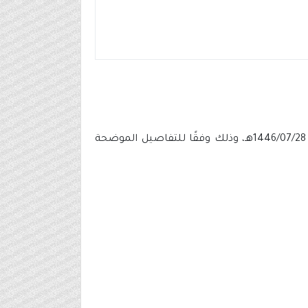
عن أسماء المرشحين والمرشحات المقبولين على الوظائف الإدارية التي تم الإعلان عنها بتاريخ 1446/07/28هـ، وذلك وفقًا للتفاصيل الموضحة