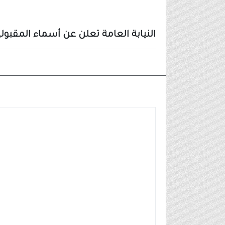
النيابة العامة تعلن عن أسماء المقبولين عل
نتائج القبول