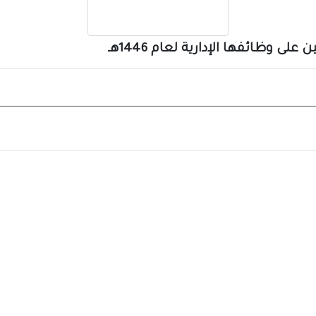
ى وظائفها الإدارية لعام 1446هـ