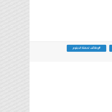
#وظائف لحملة الدبلوم