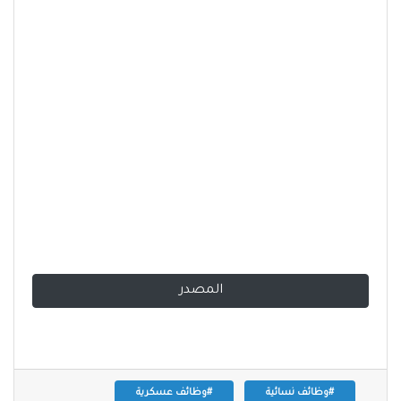
المصدر
#وظائف نسائية
#وظائف عسكرية