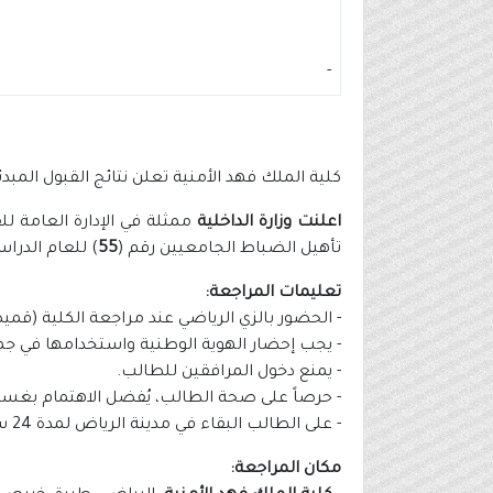
-
كلية الملك فهد الأمنية تعلن نتائج القبول المبدئ
اعلنت وزارة الداخلية
ممثلة في الإدارة العامة لل
تأهيل الضباط الجامعيين رقم (
55
) للعام الدراسي 1447هـ بكلية الملك فهد الأمنية، وذلك وفقاً للتفاصيل ا
تعليمات المراجعة:
- الحضور بالزي الرياضي عند مراجعة الكلية (ق
- يجب إحضار الهوية الوطنية واستخدامها في جميع
- يمنع دخول المرافقين للطالب.
- حرصاً على صحة الطالب، يُفضل الاهتمام بغسل 
- على الطالب البقاء في مدينة الرياض لمدة 24 ساعة بعد انتهاء إجراءات القبول وذلك تحسباً لأي إعادة تُطلب من الطالب.
مكان المراجعة: