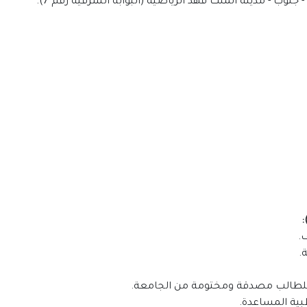
جنوب - مدينة الملك فهد الرياضية (البوابة الشرقية رقم 7).
: