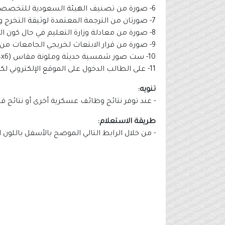
6- صورة من تصنيف الهيئة السعودية للتخصصات الطبية.
7- صورتان من الترجمة المعتمدة لوثيقة التخرج والسجل الأكاديمي الصادرة بلغة أجنبية.
8- صورة من معادلة وزارة التعليم في حال كون الشهادة صادرة من خارج المملكة.
9- صورة من قرار الابتعاث لخريجي الجامعات من خارج المملكة.
10- ست صور شمسية حديثة وملونة مقاس (4x6) مكشوف الرأس مع كتابة الاسم من الخلف.
11- على الطالب الدخول على الموقع الإلكتروني لكلية الملك فهد الأمنية وتعبئة نموذج طلب الالتحاق وطباعته وإحضاره أثناء المراجعة (
تنويه:
- عند توفر نتائج وظائف عسكرية أخرى أو نتائج 
طريقة الاستعلام:
- من خلال الرابط التالي الموضح بالأسفل باللون 