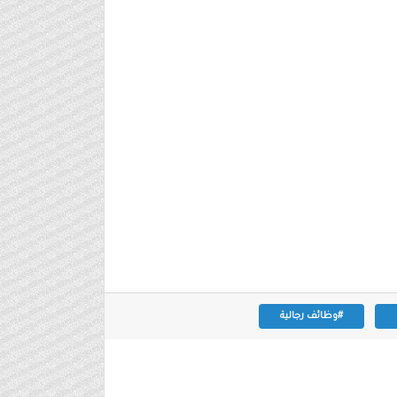
#وظائف رجالية