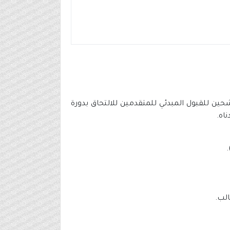
شحين للقبول المبدئي للمتقدمين للالتحاق بدورة