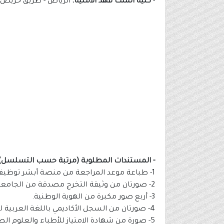
-
كلية الملك فهد الأمنية
، الرياض - طريق خريص - 
- المستندات المطلوبة (مرتبة حسب التسلسل)
1- طباعة موعد المراجعة من منصة أبشر توظيف.
2- صورتان من وثيقة التخرج مصدقة من الجامعة.
3- أربع صور مكبرة من الهوية الوطنية.
4- صورتان من السجل الأكاديمي باللغة العربية للطالب مصدقة ومختومة من الجامعة.
5- صورة من شهادة الامتياز للأطباء والعلوم الطبية المساعدة.