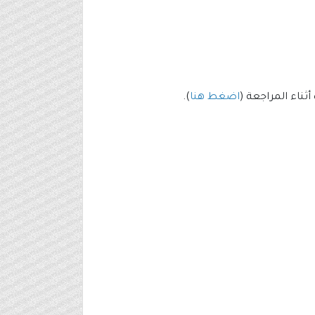
اضغط هنا
).