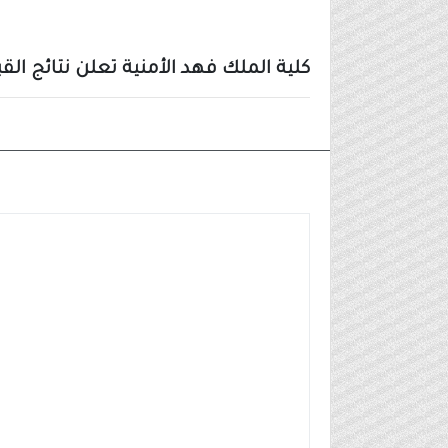
كلية الملك فهد الأمنية تعلن نتائج القب
نتائج القبول