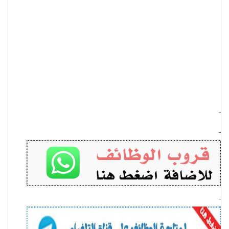
-
-
-