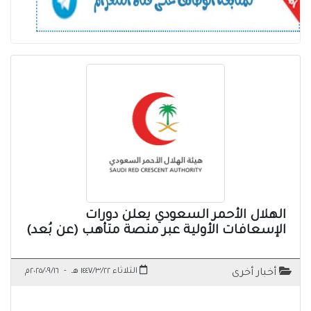
الهلال الأحمر السعودي يعلن دورات
الإسعافات الأولية عبر منصة متأهب (عن بُعد)
الثلاثاء ١٤٤٧/٣/٢٢ هـ
-
٢٠٢٥/٠٩/١٦م
أخبار أخرى