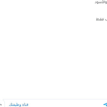
والأسود
ب فقط