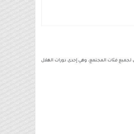
ئل لجميع فئات المجتمع، وهي إحدى دورات الهلال