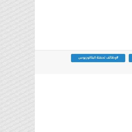
#وظائف لحملة البكالوريوس