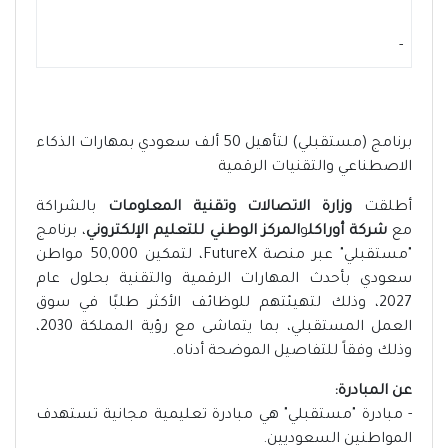
-
برنامج (مستقبلي) لتأهيل 50 ألف سعودي بمهارات الذكاء
الاصطناعي والتقنيات الرقمية
أطلقت
وزارة الاتصالات وتقنية المعلومات
بالشراكة
مع
شركة أوراكل
و
المركز الوطني للتعليم الإلكتروني
، برنامج
"مستقبلي" عبر منصة FutureX، لتمكين 50,000 مواطن
سعودي بأحدث المهارات الرقمية والتقنية بحلول عام
2027، وذلك لتهيئتهم للوظائف الأكثر طلبًا في سوق
العمل المستقبلي، بما يتماشى مع رؤية المملكة 2030،
وذلك وفقاً للتفاصيل الموضحة أدناه.
عن المبادرة:
- مبادرة "مستقبلي" هي مبادرة تعليمية مجانية تستهدف
المواطنين السعوديين.