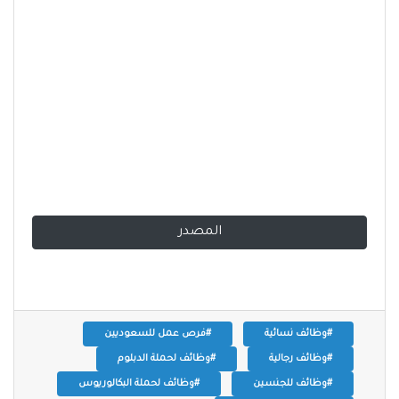
المصدر
#وظائف نسائية
#فرص عمل للسعوديين
#وظائف رجالية
#وظائف لحملة الدبلوم
#وظائف للجنسين
#وظائف لحملة البكالوريوس