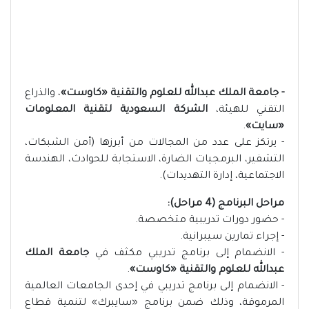
- جامعة الملك عبدالله للعلوم والتقنية «كاوست»
، والذراع
التقني للهيئة،
الشركة السعودية لتقنية المعلومات
«سايت»
.
- يرتكز على عدد من المجالات من أبرزها (أمن الشبكات،
التشفير، البرمجيات الضارة، الاستجابة للحوادث، الهندسة
الاجتماعية، إدارة التهديدات).
مراحل البرنامج (4 مراحل):
- حضور دورات تدريبية متخصصة.
- إجراء تمارين سيبرانية.
- الانضمام إلى برنامج تدريبي مكثف في
جامعة الملك
عبدالله للعلوم والتقنية «كاوست»
.
- الانضمام إلى برنامج تدريبي في إحدى الجامعات العالمية
المرموقة، وذلك ضمن برنامج «سايبرك» لتنمية قطاع