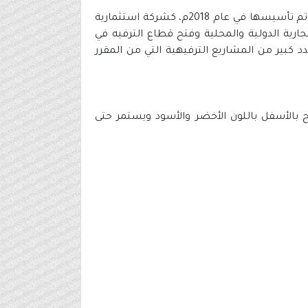
شركة مشاريع الترفيه السعودية (SEVEN) هي الذراع التنفيذي لصندوق الاستثمارات العامة في يخص قطاع الترفيه، تم تأسيسها في عام 2018م، كشركة استثمارية
ية الدولية والمحلية وفتح قطاع الترفيه في
 كبير من المشاريع الترفيهية التي من المقرر
ق الدخول على الرابط التالي الموضح بالأسفل باللون الأخضر والأسود ويستمر حتى