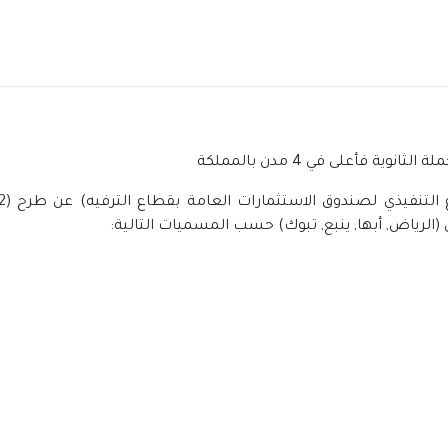
 فأعلى في 4 مدن بالمملكة
ن (الرياض, أبها, ينبع, تبوك) حسب المسميات التالية: