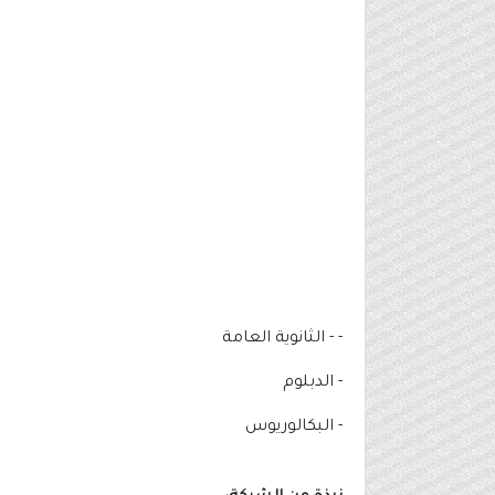
- - الثانوية العامة
- الدبلوم
- البكالوريوس