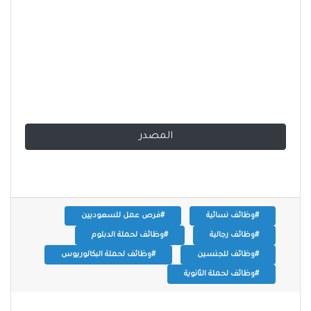
المصدر
#وظائف نسائية
#فرص عمل للسعوديين
#وظائف رجالية
#وظائف لحملة الدبلوم
#وظائف للجنسين
#وظائف لحملة البكالوريوس
#وظائف لحملة الثانوية