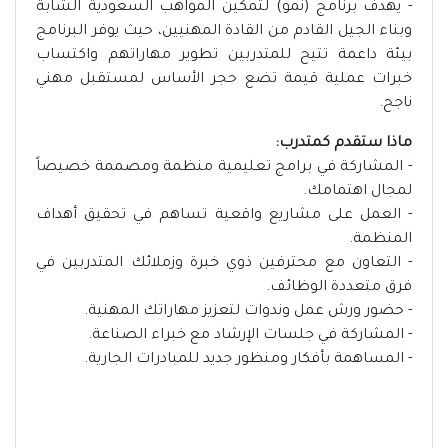
- يهدف برنامج (نمو) لتمكين المواهب السعودية الشابة
وبناء الجيل القادم من القادة المهنيين، حيث يوفر البرنامج
بيئة داعمة تتيح للمتدربين تطوير مهاراتهم واكتساب
خبرات عملية قيمة تضع حجر الأساس لمستقبل مهني
ناجح.
ماذا ستقدم كمتدرب:
- المشاركة في برامج تعليمية منظمة ومصممة خصيصاً
لمجال اهتمامك.
- العمل على مشاريع واقعية تساهم في تحقيق أهداف
المنظمة.
- التعاون مع محترفين ذوي خبرة وزملائك المتدربين في
فرق متعددة الوظائف.
- حضور ورش عمل وندوات لتعزيز مهاراتك المهنية.
- المشاركة في جلسات الإرشاد مع خبراء الصناعة.
- المساهمة بأفكار ومنظور جديد للمبادرات الجارية.