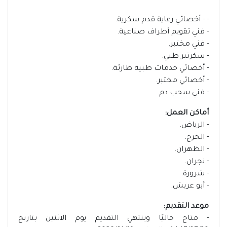
- - أخصائي رعاية قدم سكرية.
- فني تقويم أطراف صناعية.
- فني مختبر.
- سكرتير طبي.
- أخصائي خدمات طبية طارئة.
- أخصائي مختبر.
- فني سحب دم.
أماكن العمل:
- الرياض.
- الخرج.
- الظهران.
- نجران.
- شرورة.
- أبو عريش.
موعد التقديم:
- متاح حاليًا وينتهي التقديم يوم الاثنين بتاريخ