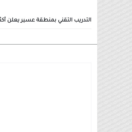
التدريب التقني بمنطقة عسير يعلن أكثر من 1500 مقعد تدريبي مجان
أخبار أخرى