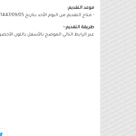
موعد التقديم:
- متاح التقديم من اليوم الأحد بتاريخ 1447/09/05هـ الموافق بالميلادي 2026/02/22م، ويستمر التقديم حتى يتم الاكتفاء بالعدد المطلوب.
طريقة التقديم:-
عبر الرابط التالي الموضح بالأسفل باللون الأخضر