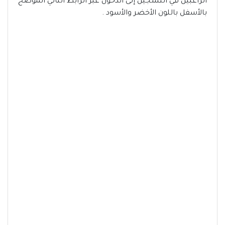
الراغبين في التسجيل إلى الدخول عبر الرابط التالي الموضح
بالأسفل باللون الأخضر والأسود .