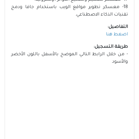
17- معسكر تصميم وتصنيع الدوائر الإلكترونية.
18- معسكر تطوير مواقع الويب باستخدام جافا ودمج
تقنيات الذكاء الاصطناعي.
التفاصيل:
اضغط هنا
طريقة التسجيل:
- من خلال الرابط التالي الموضح بالأسفل باللون الأخضر
والأسود