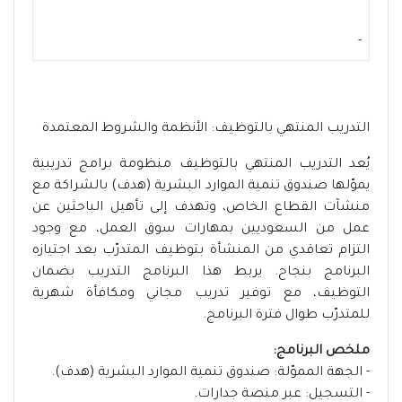
-
التدريب المنتهي بالتوظيف: الأنظمة والشروط المعتمدة
يُعد التدريب المنتهي بالتوظيف منظومة برامج تدريبية
يموّلها صندوق تنمية الموارد البشرية (هدف) بالشراكة مع
منشآت القطاع الخاص، وتهدف إلى تأهيل الباحثين عن
عمل من السعوديين بمهارات سوق العمل، مع وجود
التزام تعاقدي من المنشأة بتوظيف المتدرّب بعد اجتيازه
البرنامج بنجاح. يربط هذا البرنامج التدريب بضمان
التوظيف، مع توفير تدريب مجاني ومكافأة شهرية
للمتدرّب طوال فترة البرنامج.
ملخص البرنامج:
- الجهة المموّلة: صندوق تنمية الموارد البشرية (هدف).
- التسجيل: عبر منصة جدارات.