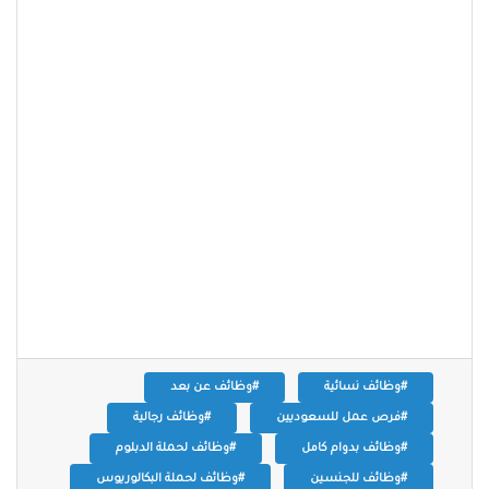
#وظائف نسائية
#وظائف عن بعد
#فرص عمل للسعوديين
#وظائف رجالية
#وظائف بدوام كامل
#وظائف لحملة الدبلوم
#وظائف للجنسين
#وظائف لحملة البكالوريوس