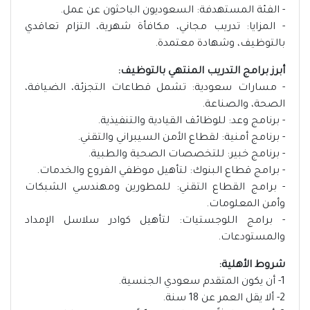
- الفئة المستهدفة: السعوديون الباحثون عن عمل.
- المزايا: تدريب مجاني، مكافأة شهرية، التزام تعاقدي
بالتوظيف، وشهادة معتمدة.
أبرز برامج التدريب المنتهي بالتوظيف:
- مسارات سعودية: تشمل قطاعات التجزئة، الضيافة،
الصحة، والصناعة.
- برنامج وعد: للوظائف القيادية والتنفيذية.
- برنامج أمنية: لقطاع الأمن السيبراني والتقني.
- برنامج خبير: للتخصصات الصحية والطبية.
- برامج قطاع البنوك: لتأهيل موظفي الفروع والخدمات.
- برامج القطاع التقني: للمطورين ومهندسي الشبكات
وأمن المعلومات.
- برامج اللوجستيات: لتأهيل كوادر سلاسل الإمداد
والمستودعات.
شروط الأهلية:
1- أن يكون المتقدم سعودي الجنسية.
2- ألا يقل العمر عن 18 سنة.