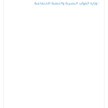
-
وزارة الموارد البشرية والتنمية الاجتماعية