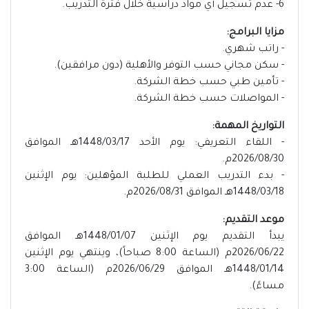
6- عدم تسجيل أي مواد دراسية خلال فترة التدريب.
مزايا البرامج:
- راتب شهري.
- سكن مجاني حسب التوفر والأهلية (دون مرافقين).
- تأمين طبي حسب خطة الشركة.
- المواصلات حسب خطة الشركة.
التواريخ المهمة:
- اللقاء التعريفي: يوم الأحد 1448/03/17هـ الموافق
2026/08/30م.
- بدء التدريب العملي للطلبة المؤهلين: يوم الإثنين
1448/03/18هـ الموافق 2026/08/31م.
موعد التقديم:
يبدأ التقديم يوم الإثنين 1448/01/07هـ الموافق
2026/06/22م (الساعة 8:00 صباحاً)، وينتهي يوم الإثنين
1448/01/14هـ الموافق 2026/06/29م (الساعة 3:00
مساءً).