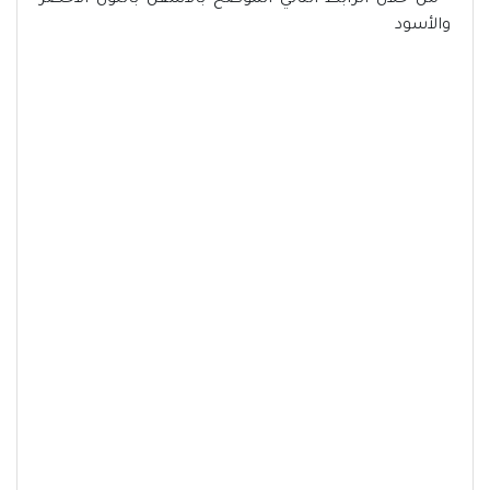
- من خلال الرابط التالي الموضح بالأسفل باللون الأخضر
والأسود