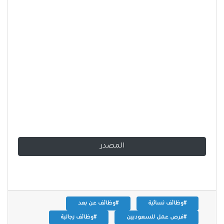
المصدر
#وظائف نسائية
#وظائف عن بعد
#فرص عمل للسعوديين
#وظائف رجالية