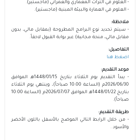
- العلوم في التراث المعماري والعمراني (ماجستير).
- العلوم في العمارة والبيئة المبنية (ماجستير).
ملاحظة:
- سيتم تحديد نوع البرامج المطروحة (بمقابل مالي، بدون
مقابل مالي، منحة مجانية) عبر بوابة القبول لاحقاً.
التفاصيل:
اضغط هنا
موعد التقديم:
- يبدأ التقديم يوم الثلاثاء بتاريخ 1448/01/15هـ الموافق
2026/06/30م (الساعة 10:00 صباحاً)، وينتهي يوم الثلاثاء
بتاريخ 1448/01/22هـ الموافق 2026/07/07م (الساعة 10:00
صباحاً).
طريقة التقديم:
- من خلال الرابط التالي الموضح بالأسفل باللون الأخضر
والأسود .