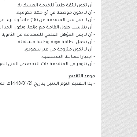
- أن تكون لائقة طبياً للخدمة العسكرية.
- أن لا تكون موظفة في أي جهة حكومية.
- أن لا يقل سن المتقدمة عن (18) عاماً ولا يزيد عن الشرط الخاص بالوظيفة.
- أن يتناسب طول القامة مع وزنها، ويكون الحد الأدنى لل
- أن لا يقل المؤهل العلمي للمتقدمة عن الثانوية ا
- أن تحمل بطاقة هوية وطنية مستقلة.
- أن لا تكون متزوجة من غير سعودي.
- اجتياز المقابلة الشخصية.
- أن تتوفر في المتقدمة ذات التخصص الفني المؤهل
موعد التقديم:
- بدا التقديم اليوم الإثنين بتاريخ 1448/01/21هـ الموافق 2026/07/06م ولمدة ستة أيام.