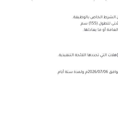
طول (155) سم.
لعامة أو ما يعادلها.
ات التي تحددها اللائحة التنفيذية.