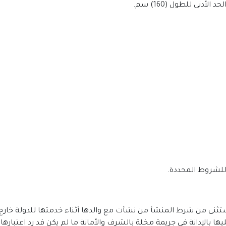
دنى للطول (160) سم.
ً للشروط المحددة.
تثنى من شرط المنشأ من نشأت مع والدها أثناء خدمتها للدولة خارج 
بالإدانة في جريمة مخلة بالشرف والأمانة ما لم يكن قد رد اعتبارها إ