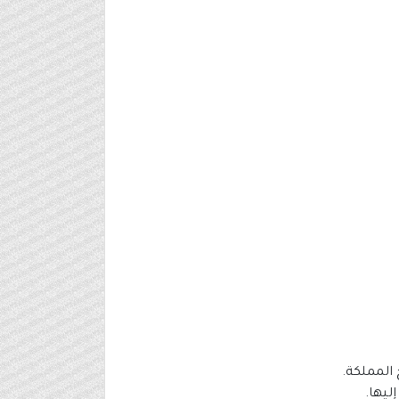
المملكة.
ليها.