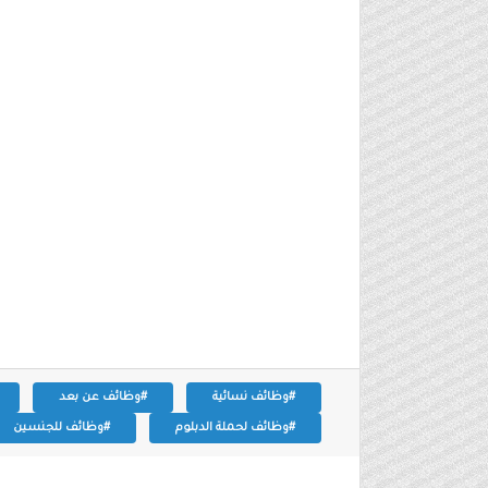
#وظائف نسائية
#وظائف عن بعد
#وظائف لحملة الدبلوم
#وظائف للجنسين