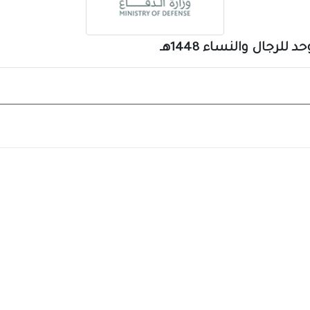
لرجال والنساء 1448هـ