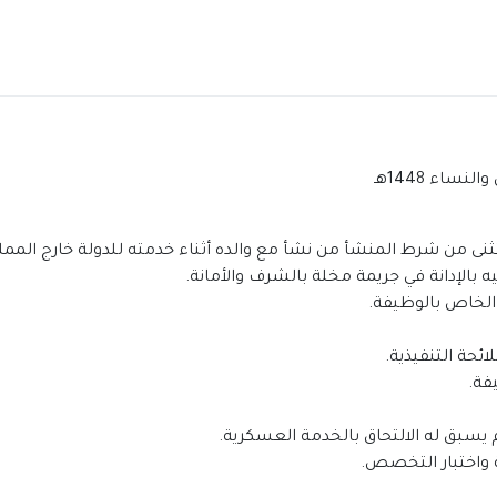
ساء 1448هـ
نى من شرط المنشأ من نشأ مع والده أثناء خدمته للدولة خارج الممل
بالإدانة في جريمة مخلة بالشرف والأمانة.
ائحة التنفيذية.
فة.
يسبق له الالتحاق بالخدمة العسكرية.
ية واختبار التخصص.