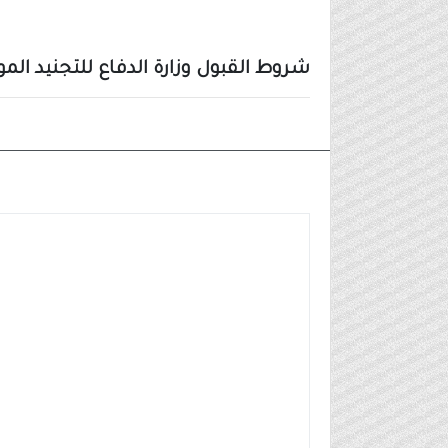
شروط القبول وزارة الدفاع للتجنيد الموحد ل
وظائف عسكرية