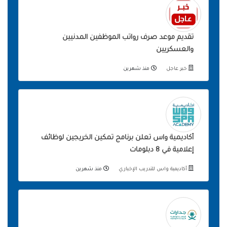
تقديم موعد صرف رواتب الموظفين المدنيين
والعسكريين
خبر عاجل
منذ شهرين
أكاديمية واس تعلن برنامج تمكين الخريجين لوظائف
إعلامية في 8 دبلومات
أكاديمية واس للتدريب الإخباري
منذ شهرين