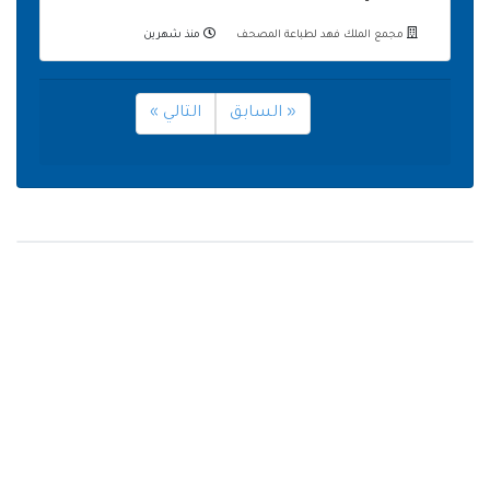
مجمع الملك فهد لطباعة المصحف
منذ شهرين
« السابق
التالي »