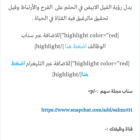
يدل رؤية الفيل الابيض في الحلم على الفرح والأرتباط وقيل
تحقيق ماترغبق فيه الفتاة في الحياة .
[highlight color=”red”]للاضافة عبر سناب
الوظائف
اضغط هنا
[/highlight]
[highlight color=”red”]للاضافة عبر التليغرام
اضغط
هنا
[/highlight]
سناب مجلة سهم :-/p>
https://www.snapchat.com/add/sahm031
قناة وظيفتك :-