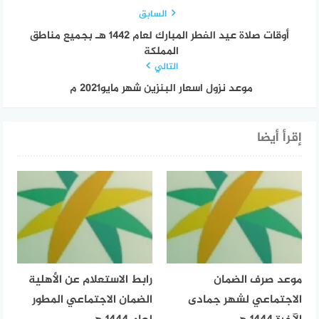
السابق
أوقات صلاة عيد الفطر المبارك لعام 1442 هـ بجميع مناطق
المملكة
التالي
موعد نزول اسعار البنزين شهر مايو2021 م
إقرأ أيضا
موعد صرف الضمان
رابط الاستعلام عن الأهلية
الاجتماعي لشهر جمادى
الضمان الاجتماعي المطور