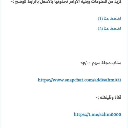
لمزيد من المعلومات وبقية الاوامر تجدونها بالأسفل بالرابط الموضح :-
اضغط هنا
(1)
اضغط هنا
(2)
سناب مجلة سهم :-/p>
https://www.snapchat.com/add/sahm031
قناة وظيفتك :-
https://t.me/sahm0000