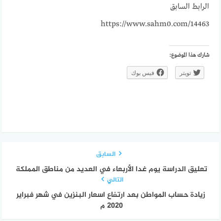
الرابط السابق
https://www.sahm0.com/14463
شارك هذا الموضوع:
تويتر
فيس بوك
السابق
تعليق الدراسة يوم غدا الأربعاء في العديد من مناطق المملكة
التالي
زيادة حساب المواطن بعد ارتفاع اسعار البنزين في شهر فبراير
2020 م