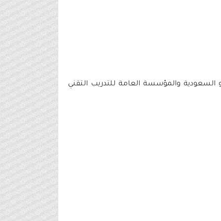
ثمرة بين أرامكو السعودية والمؤسسة العامة للتدريب التقني