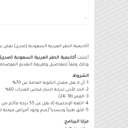
-
أكاديمية الحفر العربية السعودية (صدى) تعلن بر
أعلنت
أكاديمية الحفر العربية السعودية (صدى)
وذلك وفقاً للتفاصيل وطريقة التقديم الموضحة أ
الشروط:
1- أن لا يقل معدل الثانوية العامة عن 70%.
2- الحد الأدنى لدرجة اختبار قياس القدرات 60%.
3- العمر (18 -24).
4- اللغة الإنجليزية (لا يقل عن 55 درجة فأكثر من اختبار STEP).
5- لائق طبياً وجسديا ً(عدم وجود أمراض مزمنة او إصابات).
مزايا البرنامج: