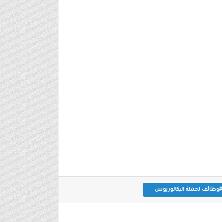
#وظائف لحملة البكالوريوس