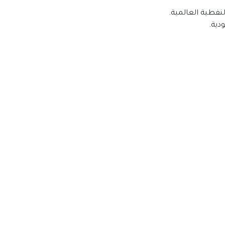
نفطية العالمية.
دية.