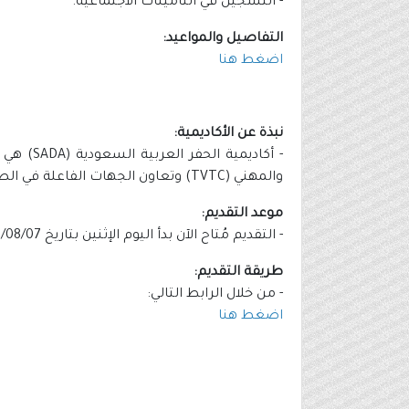
- التسجيل في التأمينات الاجتماعية.
التفاصيل والمواعيد:
اضغط هنا
نبذة عن الأكاديمية:
- أكادي
والمهني (TVTC) وتعاون الجهات الفاعلة في الصناعة التي تمول الأكاديمية.
موعد التقديم:
- التقديم مُتاح الآن بدأ اليوم الإثنين بتاريخ 1444/08/07هـ الموافق 2023/02/27م.
طريقة التقديم:
- من خلال الرابط التالي:
اضغط هنا