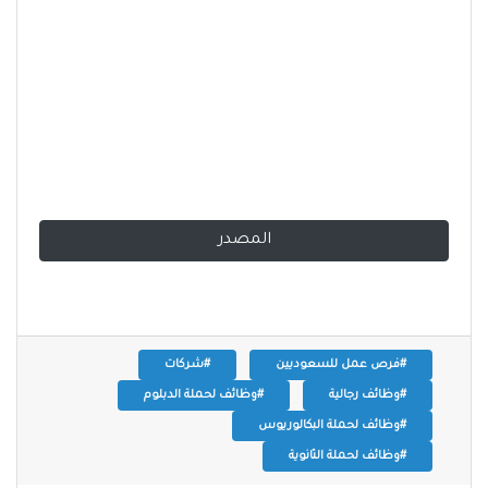
المصدر
#فرص عمل للسعوديين
#شركات
#وظائف رجالية
#وظائف لحملة الدبلوم
#وظائف لحملة البكالوريوس
#وظائف لحملة الثانوية