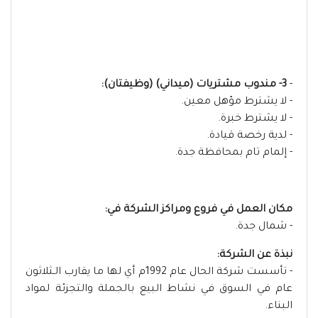
-
3- مندوب مشتريات (ميداني) (وظيفتان):
- لا يشترط مؤهل معين.
- لا يشترط خبرة.
- لدية رخصة قيادة.
- إلمام تام بمحافظة جدة.
مكان العمل في فروع ومراكز الشركة في:
- شمال جدة.
نبذة عن الشركة:
- تأسست شركة الحال عام 1992م أي لها ما يقارب الـثلاثون
عام في السوق في نشاط البيع بالجملة والتجزئة لمواد
البناء.