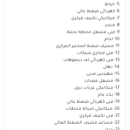
5- خياط.
6- كهربائي ضغط عالي.
7- ميكانيكي تكييف مركزي.
8- منجد.
9- فني مشغل محطة تحلية.
10- لحام.
11- مشرف شعبة المختبر المركزي.
12- فني مجاري شبكات.
13- فني كهربائي لف دينموهات.
14- دهان.
15- مهندس مدني.
16- مشغل معدات.
17- ميكانيكي عربات ديزل.
18- بناء عام.
19- فني كهربائي ضغط عالي.
20- ميكانيكي صيانة محطات.
21- فني تكييف مركزي.
22- مساعد مشرف الضغط العالي.