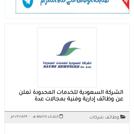
الشركة السعودية للخدمات المحدودة تعلن
عن وظائف إدارية وفنية بمجالات عدة
الثلاثاء ١٤٤٥/٢/١١ هـ
-
٢٠٢٣/٠٨/٢٩م
وظائف شركات