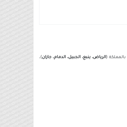
الرياض، ينبع، الجبيل، الدمام، جازان
)،