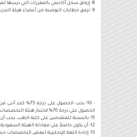
8- إرفاق سجل أكاديمي بالمقررات التي درسها لمرحلة البكالوريوس والماجستير مختوم من الجامعة التي درس بها.
9- ترفق خطابات التوصية من أعضاء هيئة التدريس بالجامعة التي تخرج منها أو عمل بها بحيث لا تقل عن توصيتين.
- 10- يجب الحصول 
الحصول على درجة 70% لاختبار هيئة التخصصات الصحية للمتقدمين للكليات الصحية، للمتقدمين على وظيفة محاضر ومعيد.
11- بالنسبة للمتقدمين على كلية الطب، يجب أن تكون شهادة البكالوريوس في الطب والجراحة والحصول على اختبار الرخصة الطبية السعودية (SMLE).
12- أن يكون حاصلاً على معادلة الهيئة السعودية للتخصصات الصحية بالمنسبة للمتقدمين على كلية طب الأسنان.
13- إجادة اللغة الإنجليزية لبعض التخصصات حسب احتياج الكلية.