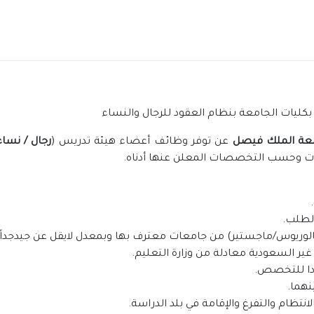
ليات الجامعة بنظام العقود للرجال والنساء
معة الملك فيصل
عن توفر وظائف أعضاء هيئة تدريس (
رجال / نساء
ات وحسب التخصصات المعلن عنها أدناه.