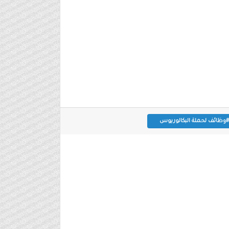
#وظائف لحملة البكالوريوس