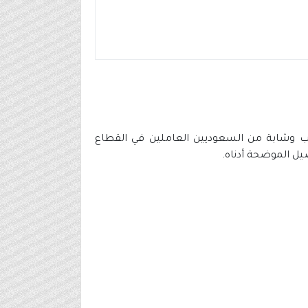
ية، يهدف الى رفع قدرات 100 ألف شاب وشابة من السعوديين العاملين في القطاع
يل الموضحة أدناه.