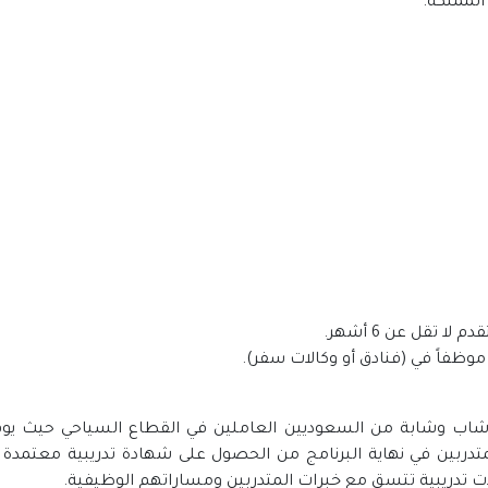
ج تدريبي يهدف الى رفع قدرات 100 ألف شاب وشابة من السعوديين العاملين في القطاع ا
دربين في نهاية البرنامج من الحصول على شهادة تدريبية معتمدة دو
 تدريبية تتسق مع خبرات المتدربين ومساراتهم الوظيفية.