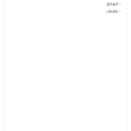
- الغاط.
- عفيف.