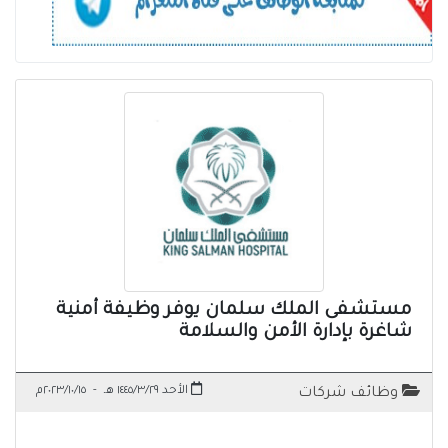
مستشفى الملك سلمان يوفر وظيفة أمنية
شاغرة بإدارة الأمن والسلامة
الأحد ١٤٤٥/٣/٢٩ هـ
-
٢٠٢٣/١٠/١٥م
وظائف شركات