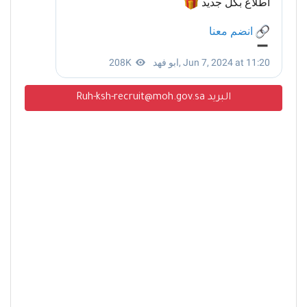
البريد Ruh-ksh-recruit@moh.gov.sa