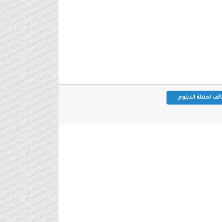
ئف لحملة الدبلوم