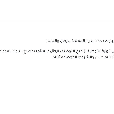
بنوك بعدة مدن بالمملكة للرجال والنساء
 (
بوابة التوظيف
) فتح التوظيف (
رجال / نساء
) بقطاع البنوك بعدة م
اً للتفاصيل والشروط الموضحة أدناه.