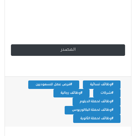
المصدر
#وظائف نسائية
#فرص عمل للسعوديين
#شركات
#وظائف رجالية
#وظائف لحملة الدبلوم
#وظائف لحملة البكالوريوس
#وظائف لحملة الثانوية